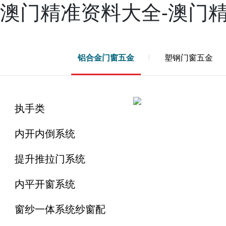
澳门精准资料大全-澳门
产品
案例
新闻
服务
兴三星学院
关于兴三星
铝合金门窗五金
塑钢门窗五金
执手类
内开内倒系统
提升推拉门系统
内平开窗系统
窗纱一体系统纱窗配