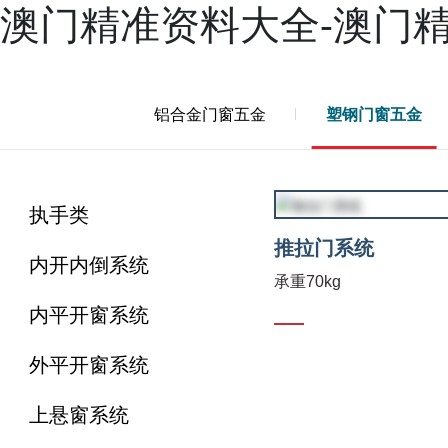
澳门精准资料大全-澳门
产品
案例
新闻
服务
兴三星学院
关于兴三星
铝合金门窗五金
塑钢门窗五金
执手类
推拉门系统
内开内倒系统
承重70kg
内平开窗系统
外平开窗系统
上悬窗系统