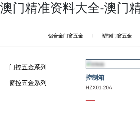
澳门精准资料大全-澳门
产品
案例
新闻
服务
兴三星学院
关于兴三星
铝合金门窗五金
塑钢门窗五金
门控五金系列
控制箱
窗控五金系列
HZX01-20A