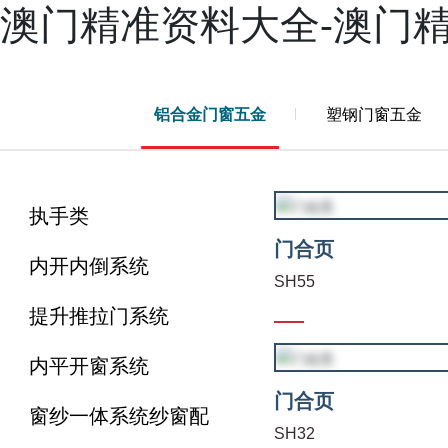
澳门精准资料大全-澳门
产品
案例
新闻
服务
兴三星学院
关于兴三星
铝合金门窗五金
塑钢门窗五金
执手类
门合页
内开内倒系统
SH55
提升推拉门系统
内平开窗系统
门合页
窗纱一体系统纱窗配
SH32