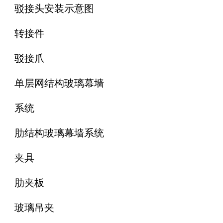
驳接头安装示意图
转接件
驳接爪
单层网结构玻璃幕墙
系统
肋结构玻璃幕墙系统
夹具
肋夹板
玻璃吊夹