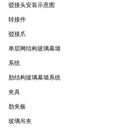
驳接头安装示意图
转接件
驳接爪
单层网结构玻璃幕墙
系统
肋结构玻璃幕墙系统
夹具
肋夹板
玻璃吊夹