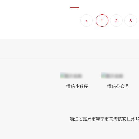
<
1
2
3
微信小程序
微信公众号
浙江省嘉兴市海宁市黄湾镇安仁路1