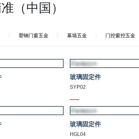
精准（中国）
星
联系我们
塑钢门窗五金
幕墙五金
门控窗控五金
件
玻璃固定件
SYP02
件
玻璃固定件
HGL04