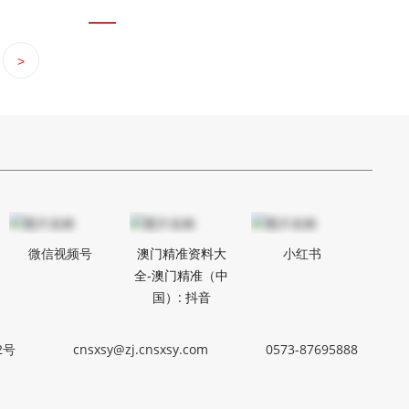
>
微信视频号
澳门精准资料大
小红书
全-澳门精准（中
国）: 抖音
2号
cnsxsy@zj.cnsxsy.com
0573-87
695888