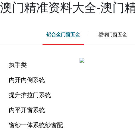
澳门精准资料大全-澳门
产品
案例
新闻
服务
兴三星学院
关于兴三星
铝合金门窗五金
塑钢门窗五金
执手类
内开内倒系统
提升推拉门系统
内平开窗系统
窗纱一体系统纱窗配