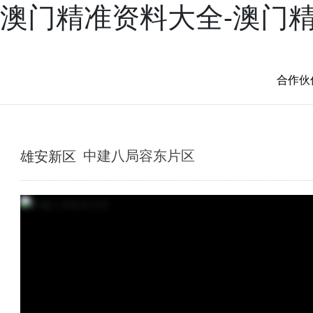
澳门精准资料大全-澳门
产品
案例
新闻
服务
兴三星学院
关于兴三星
合作伙
雄安新区
中建八局容东片区