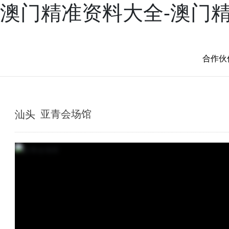
澳门精准资料大全-澳门
产品
案例
新闻
服务
兴三星学院
关于兴三星
合作伙
汕头
亚青会场馆