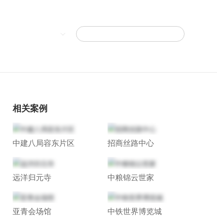
语言
相关案例
中建八局容东片区
招商丝路中心
远洋归元寺
中粮锦云世家
亚青会场馆
中铁世界博览城