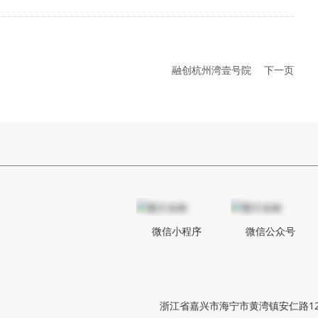
融创杭州湾壹号院
下一页
微信小程序
微信公众号
浙江省嘉兴市海宁市黄湾镇安仁路1