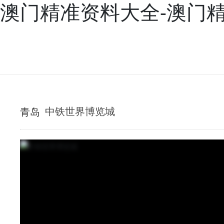
澳门精准资料大全-澳门
产品
案例
新闻
服务
兴三星学院
关于兴三
青岛
中铁世界博览城