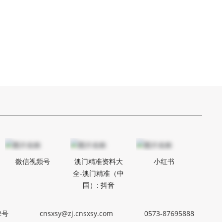
微信视频号
澳门精准资料大
小红书
全-澳门精准（中
国）: 抖音
2号
cnsxsy@zj.cnsxsy.com
0573-87
695888