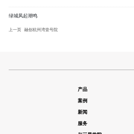
绿城凤起潮鸣
上一页
融创杭州湾壹号院
产品
案例
新闻
服务