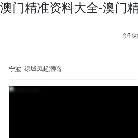
澳门精准资料大全-澳门
产品
案例
新闻
服务
兴三星学院
关于兴三星
合作伙
宁波
绿城凤起潮鸣