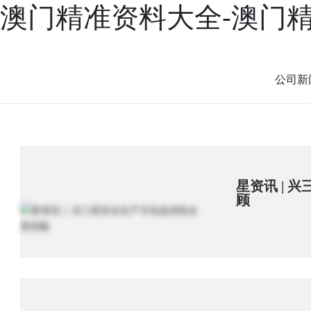
澳门精准资料大全-澳门
产品
案例
新闻
服务
兴三星学院
关于兴三星
公司新
星资讯 | 
顾