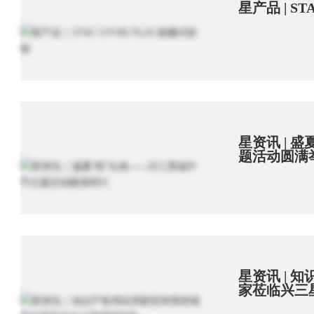
星产品 | ST
星资讯 | 
题活动圆满
星资讯 | 
家莅临兴三