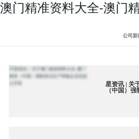
澳门精准资料大全-澳门
产品
案例
新闻
服务
兴三星学院
关于兴三星
公司新
星资讯 | 
（中国）强